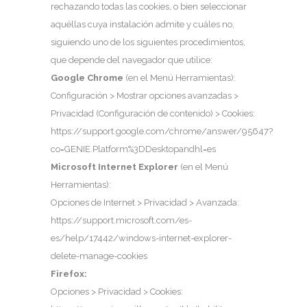
rechazando todas las cookies, o bien seleccionar
aquéllas cuya instalación admite y cuáles no,
siguiendo uno de los siguientes procedimientos,
que depende del navegador que utilice:
Google Chrome
(en el Menú Herramientas):
Configuración > Mostrar opciones avanzadas >
Privacidad (Configuración de contenido) > Cookies:
https://support.google.com/chrome/answer/95647?
co=GENIE.Platform%3DDesktopandhl=es
Microsoft Internet Explorer
(en el Menú
Herramientas):
Opciones de Internet > Privacidad > Avanzada:
https://support.microsoft.com/es-
es/help/17442/windows-internet-explorer-
delete-manage-cookies
Firefox:
Opciones > Privacidad > Cookies: