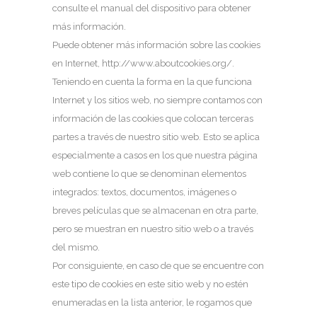
consulte el manual del dispositivo para obtener
más información.
Puede obtener más información sobre las cookies
en Internet, http://www.aboutcookies.org/.
Teniendo en cuenta la forma en la que funciona
Internet y los sitios web, no siempre contamos con
información de las cookies que colocan terceras
partes a través de nuestro sitio web. Esto se aplica
especialmente a casos en los que nuestra página
web contiene lo que se denominan elementos
integrados: textos, documentos, imágenes o
breves películas que se almacenan en otra parte,
pero se muestran en nuestro sitio web o a través
del mismo.
Por consiguiente, en caso de que se encuentre con
este tipo de cookies en este sitio web y no estén
enumeradas en la lista anterior, le rogamos que