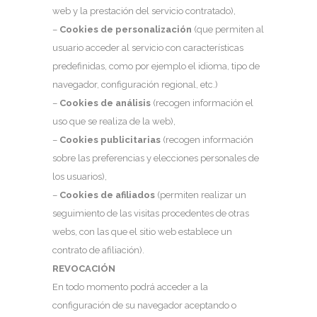
web y la prestación del servicio contratado),
–
Cookies de personalización
(que permiten al
usuario acceder al servicio con características
predefinidas, como por ejemplo el idioma, tipo de
navegador, configuración regional, etc.)
–
Cookies de análisis
(recogen información el
uso que se realiza de la web),
–
Cookies publicitarias
(recogen información
sobre las preferencias y elecciones personales de
los usuarios),
–
Cookies de afiliados
(permiten realizar un
seguimiento de las visitas procedentes de otras
webs, con las que el sitio web establece un
contrato de afiliación).
REVOCACIÓN
En todo momento podrá acceder a la
configuración de su navegador aceptando o