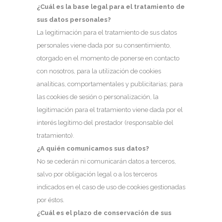
¿Cuál es la base legal para el tratamiento de
sus datos personales?
La legitimación para el tratamiento de sus datos
personales viene dada por su consentimiento,
otorgado en el momento de ponerse en contacto
con nosotros, para la utilización de cookies
analíticas, comportamentales y publicitarias; para
las cookies de sesión o personalización, la
legitimación para el tratamiento viene dada por el
interés legítimo del prestador (responsable del
tratamiento).
¿A quién comunicamos sus datos?
No se cederán ni comunicarán datos a terceros,
salvo por obligación legal o a los terceros
indicados en el caso de uso de cookies gestionadas
por éstos.
¿Cuál es el plazo de conservación de sus