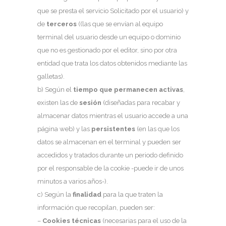
que se presta el servicio Solicitado por el usuario) y
de
terceros
((las que se envían al equipo
terminal del usuario desde un equipo o dominio
que no es gestionado por el editor, sino por otra
entidad que trata los datos obtenidos mediante las
galletas).
b) Según el
tiempo que permanecen activas
,
existen las de
sesión
(diseñadas para recabar y
almacenar datos mientras el usuario accede a una
página web) y las
persistentes
(en las que los
datos se almacenan en el terminal y pueden ser
accedidos y tratados durante un periodo definido
por el responsable de la cookie -puede ir de unos
minutos a varios años-).
c) Según la
finalidad
para la que traten la
información que recopilan, pueden ser:
–
Cookies técnicas
(necesarias para el uso de la