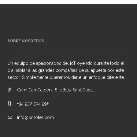
SOBRE NOSOTROS
Un equipo de apasionados del IoT oyendo durante todo el
día hablar a las grandes compañías de su apuesta por este
sector. Simplemente queremos darle un enfoque diferente.
Camí Can Calders, 8. 08173 Sant Cugat
+34 932 504 996
info@bmotes.com