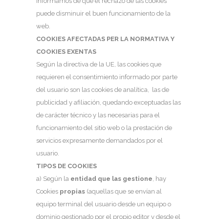
informamos de que el rechazo de las cookies
puede disminuir el buen funcionamiento de la
web.
COOKIES AFECTADAS PER LA NORMATIVA Y
COOKIES EXENTAS
Según la directiva de la UE, las cookies que
requieren el consentimiento informado por parte
del usuario son las cookies de analítica, las de
publicidad y afiliación, quedando exceptuadas las
de carácter técnico y las necesarias para el
funcionamiento del sitio web o la prestación de
servicios expresamente demandados por el
usuario.
TIPOS DE COOKIES
a) Según la
entidad que las gestione
, hay
Cookies
propias
(aquellas que se envían al
equipo terminal del usuario desde un equipo o
dominio gestionado por el propio editor y desde el