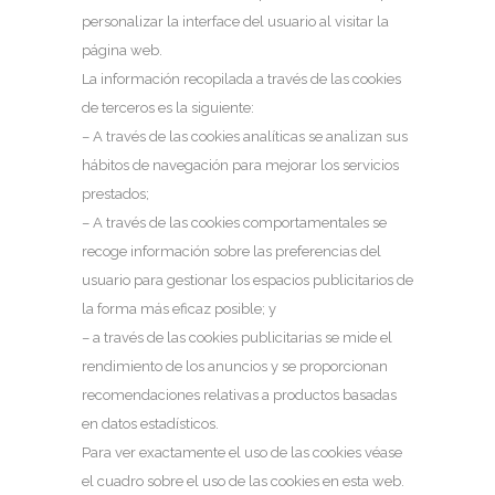
personalizar la interface del usuario al visitar la
página web.
La información recopilada a través de las cookies
de terceros es la siguiente:
– A través de las cookies analíticas se analizan sus
hábitos de navegación para mejorar los servicios
prestados;
– A través de las cookies comportamentales se
recoge información sobre las preferencias del
usuario para gestionar los espacios publicitarios de
la forma más eficaz posible; y
– a través de las cookies publicitarias se mide el
rendimiento de los anuncios y se proporcionan
recomendaciones relativas a productos basadas
en datos estadísticos.
Para ver exactamente el uso de las cookies véase
el cuadro sobre el uso de las cookies en esta web.